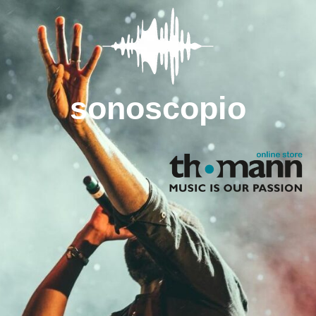
sonoscopio