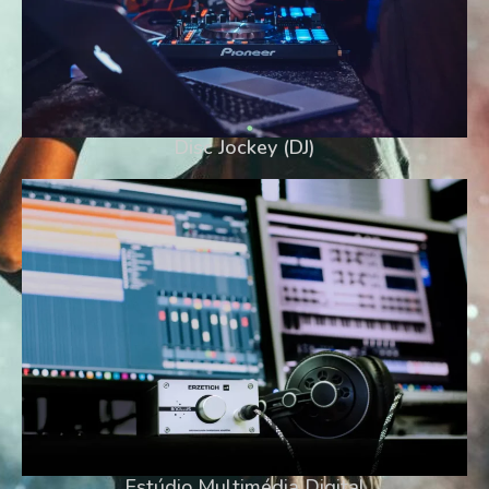
Disc Jockey (DJ)​
Estúdio Multimédia Digital